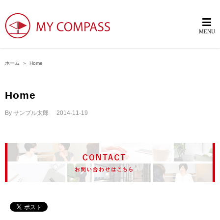
ホーム
＞
Home
Home
By
サンプル太郎
|
2014-11-19