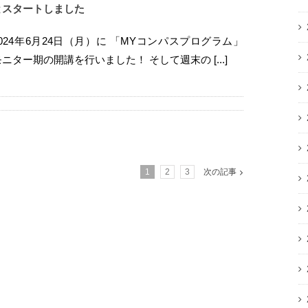
とスタートしました
2024年6月24日（月）に 「MYコンパスプログラム」
モニター期の開講を行いました！ そして週末の [...]
1
2
3
次の記事