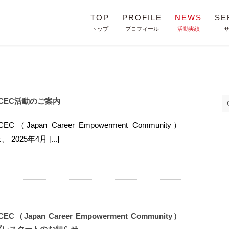
TOP
PROFILE
NEWS
SE
トップ
プロフィール
活動実績
JCEC活動のご案内
CEC（Japan Career Empowerment Community）
、 2025年4月 [...]
CEC（Japan Career Empowerment Community）