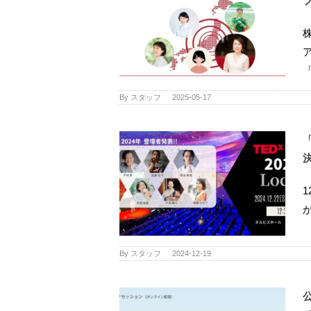
「 
By
スタッフ
|
2025-05-17
「
1
か
By
スタッフ
|
2024-12-19