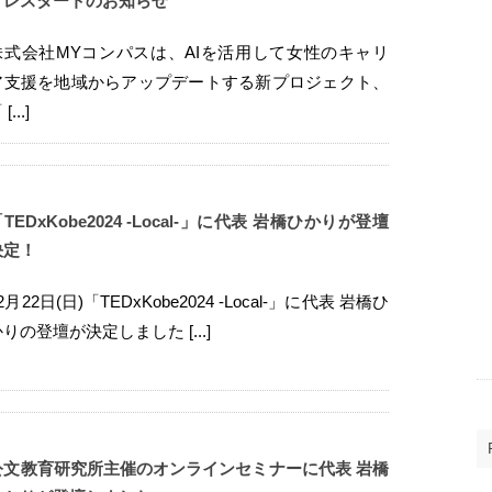
プレスタートのお知らせ
株式会社MYコンパスは、AIを活用して女性のキャリ
ア支援を地域からアップデートする新プロジェクト、
[...]
TEDxKobe2024 -Local-」に代表 岩橋ひかりが登壇
決定！
2月22日(日)「TEDxKobe2024 -Local-」に代表 岩橋ひ
りの登壇が決定しました [...]
公文教育研究所主催のオンラインセミナーに代表 岩橋