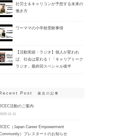
社労士＆キャリコンが予想する未来の
働き方
ワーママの小学校受験事情
【活動実績・ラジオ】個人が変われ
ば、社会は変わる！「キャリアトーク
ラジオ」最終回スペシャル後半
Recent Post
最近の記事
JCEC活動のご案内
2025-11-11
JCEC（Japan Career Empowerment
Community）プレスタートのお知らせ