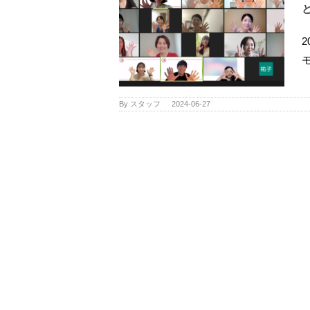
By
スタッフ
|
2024-06-27