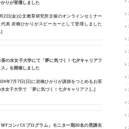
ひかりが登壇しました
8月2日(金)公文教育研究所主催のオンラインセミナー
に代表 岩橋ひかりがスピーカーとして登壇しました
..]
お茶の水女子大学にて「夢に気づく！七夕キャリアフ
ェス」を開催しました
2024年7月7日(日)に岩橋ひかりが講師をつとめるお茶
の水女子大学で 「夢に気づく！七夕キャリアフ [...]
「MYコンパスプログラム」モニター期20名の受講生