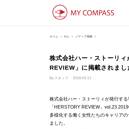
ホーム
＞
ALL
＞
メディア掲載
＞
株式会社ハー・ストーリィが
REVIEW」に掲載されまし
By
スタッフ
|
2019-03-11
株式会社ハー・ストーリィが発行する
「HERSTORY REVIEW」vol.2
多様化する働く女性たちのキャリアの
ました。