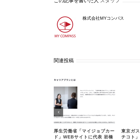
この記事を書いた人
スタッフ
株式会社MYコンパス
関連投稿
厚生労働省「マイジョブカー
東京ガス
ド」WEBサイトに代表 岩橋
チコト」