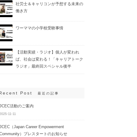
社労士＆キャリコンが予想する未来の
働き方
ワーママの小学校受験事情
【活動実績・ラジオ】個人が変われ
ば、社会は変わる！「キャリアトーク
ラジオ」最終回スペシャル後半
Recent Post
最近の記事
JCEC活動のご案内
2025-11-11
JCEC（Japan Career Empowerment
Community）プレスタートのお知らせ