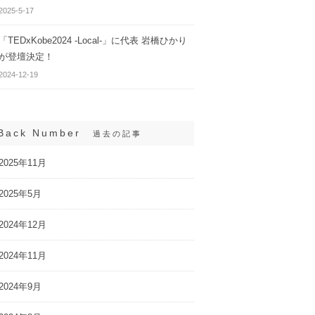
2025-5-17
「TEDxKobe2024 -Local-」に代表 岩橋ひかり
が登壇決定！
2024-12-19
Back Number
過去の記事
2025年11月
2025年5月
2024年12月
2024年11月
2024年9月
ひまわり生命保険が
WEBサイト「CHANTO
ルスケアサービス
WEB」にて代表 岩橋ひかり