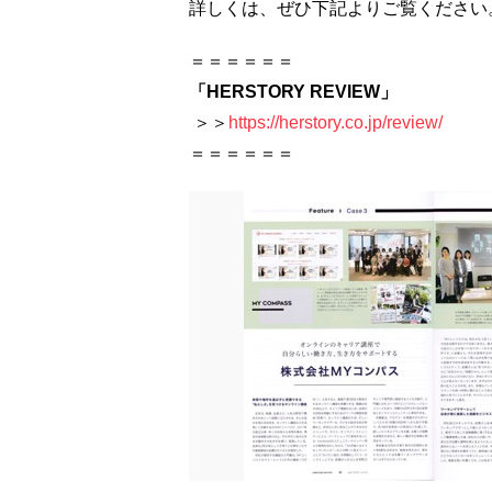
詳しくは、ぜひ下記よりご覧ください
＝＝＝＝＝＝
「HERSTORY REVIEW」
＞＞
https://herstory.co.jp/review/
＝＝＝＝＝＝