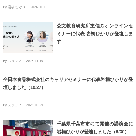
By
岩橋 ひかり
|
2024-01-10
公文教育研究所主催のオンラインセ
ミナーに代表 岩橋ひかりが登壇しま
す
By
スタッフ
|
2023-11-10
全日本食品株式会社のキャリアセミナーに代表岩橋ひかりが登
壇しました（10/27）
By
スタッフ
|
2023-10-29
千葉県千葉市市にて開催の講演会に
岩橋ひかりが登壇しました（9/30）