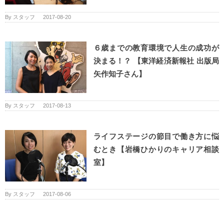
By
スタッフ
|
2017-08-20
６歳までの教育環境で人生の成功が
決まる！？ 【東洋経済新報社 出版局
矢作知子さん】
By
スタッフ
|
2017-08-13
ライフステージの節目で働き方に悩
むとき【岩橋ひかりのキャリア相談
室】
By
スタッフ
|
2017-08-06