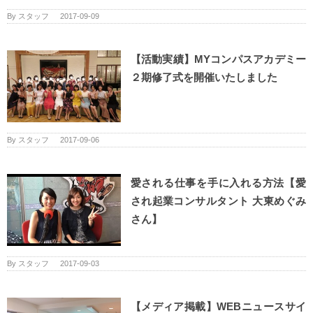
By
スタッフ
|
2017-09-09
【活動実績】MYコンパスアカデミー
２期修了式を開催いたしました
By
スタッフ
|
2017-09-06
愛される仕事を手に入れる方法【愛
され起業コンサルタント 大東めぐみ
さん】
By
スタッフ
|
2017-09-03
【メディア掲載】WEBニュースサイ