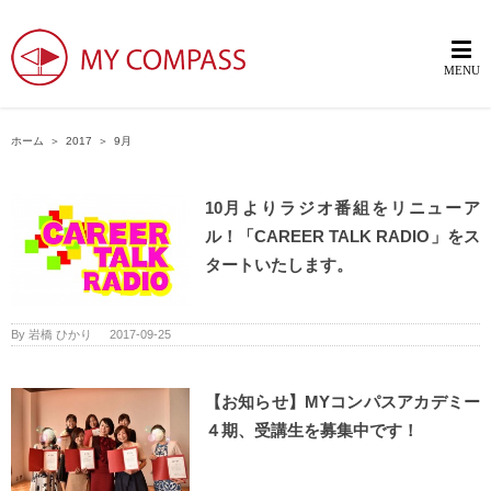
ホーム
＞
2017
＞
9月
10月よりラジオ番組をリニューア
ル！「CAREER TALK RADIO」をス
タートいたします。
By
岩橋 ひかり
|
2017-09-25
【お知らせ】MYコンパスアカデミー
４期、受講生を募集中です！