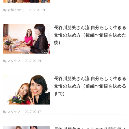
By
岩橋 ひかり
|
2017-09-24
長谷川朋美さん流 自分らしく生きる
覚悟の決め方（後編〜覚悟を決めた
後）
By
スタッフ
|
2017-09-24
長谷川朋美さん流 自分らしく生きる
覚悟の決め方（前編〜覚悟を決める
まで）
By
スタッフ
|
2017-09-17