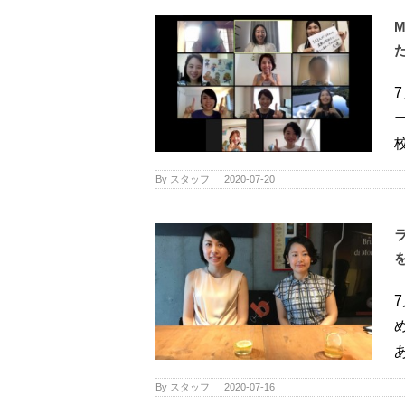
校 
By
スタッフ
|
2020-07-20
あ 
By
スタッフ
|
2020-07-16