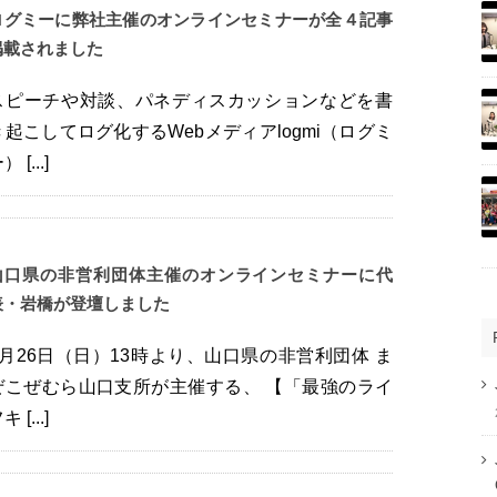
ログミーに弊社主催のオンラインセミナーが全４記事
掲載されました
スピーチや対談、パネディスカッションなどを書
き起こしてログ化するWebメディアlogmi（ログミ
） [...]
山口県の非営利団体主催のオンラインセミナーに代
表・岩橋が登壇しました
7月26日（日）13時より、山口県の非営利団体 ま
ぜこぜむら山口支所が主催する、 【「最強のライ
キ [...]