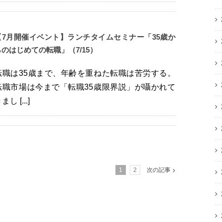
【7月開催イベント】ランチタイムセミナー「35歳か
らのはじめての転職」（7/15）
転職は35歳まで、年齢を重ねた転職は苦労する。
転職市場は今まで「転職35歳限界説」が囁かれて
まし [...]
1
2
次の記事