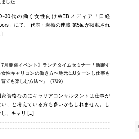
れました
20~30代の働く女性向けWEBメディア「日経
doors」にて、 代表・岩橋の連載 第5回が掲載され
..]
【7月開催イベント】ランチタイムセミナー「活躍す
る女性キャリコンの働き方〜地元にUターンし仕事も
子育ても楽しむ方法〜」（7/29）
国家資格なのにキャリアコンサルタントは仕事が
ない、と考えている方も多いかもしれません。し
し、キャリ [...]