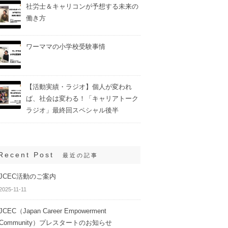
社労士＆キャリコンが予想する未来の
働き方
ワーママの小学校受験事情
【活動実績・ラジオ】個人が変われ
ば、社会は変わる！「キャリアトーク
ラジオ」最終回スペシャル後半
Recent Post
最近の記事
JCEC活動のご案内
2025-11-11
JCEC（Japan Career Empowerment
Community）プレスタートのお知らせ