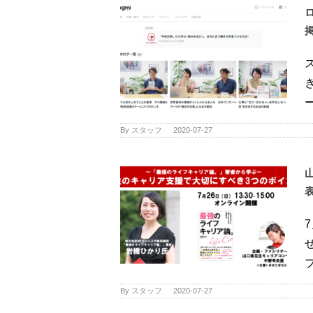
ー
By
スタッフ
|
2020-07-27
フ
By
スタッフ
|
2020-07-27