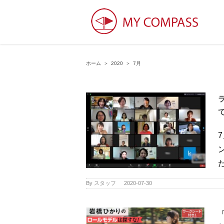
ホーム
＞
2020
＞
7月
た
By
スタッフ
|
2020-07-30