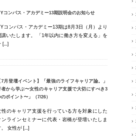
MYコンパス・アカデミー13期説明会のお知らせ
MYコンパス・アカデミー13期は8月3日（月）より
開講いたします。 「1年以内に働き方を変える」を
[...]
【7月登壇イベント】「最強のライフキャリア論。」
著者から学ぶ〜女性のキャリア支援で大切にすべき3
つのポイント〜」（7/26）
女性のキャリア支援を行っている方を対象にした
オンラインセミナーに代表・岩橋が登壇いたしま
。 女性が [...]