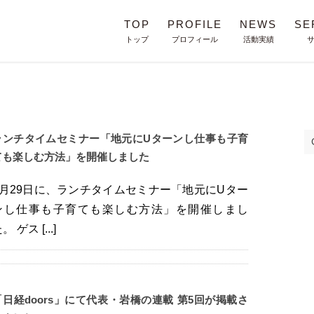
TOP
PROFILE
NEWS
SE
トップ
プロフィール
活動実績
ランチタイムセミナー「地元にUターンし仕事も子育
ても楽しむ方法」を開催しました
7月29日に、ランチタイムセミナー「地元にUター
ンし仕事も子育ても楽しむ方法」を開催しまし
。 ゲス [...]
「日経doors」にて代表・岩橋の連載 第5回が掲載さ