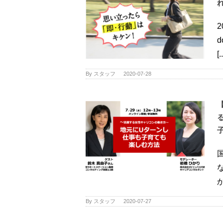
[.
By
スタッフ
|
2020-07-28
か
By
スタッフ
|
2020-07-27