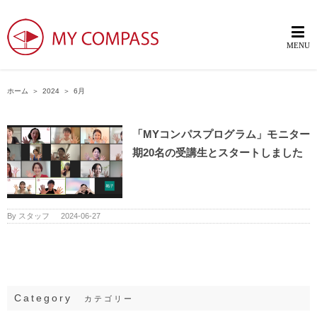
ホーム
＞
2024
＞
6月
「MYコンパスプログラム」モニター
期20名の受講生とスタートしました
By
スタッフ
|
2024-06-27
Category
カテゴリー