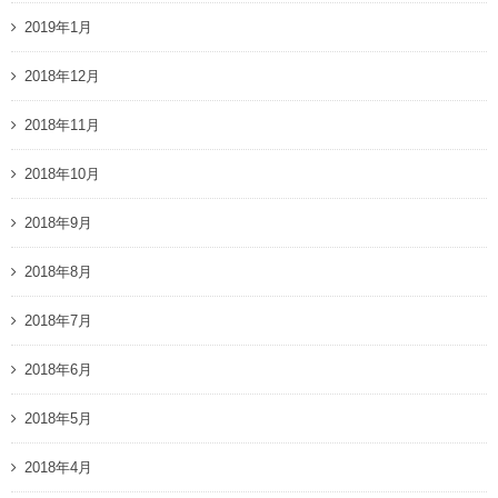
2019年1月
2018年12月
2018年11月
2018年10月
2018年9月
2018年8月
2018年7月
2018年6月
2018年5月
2018年4月