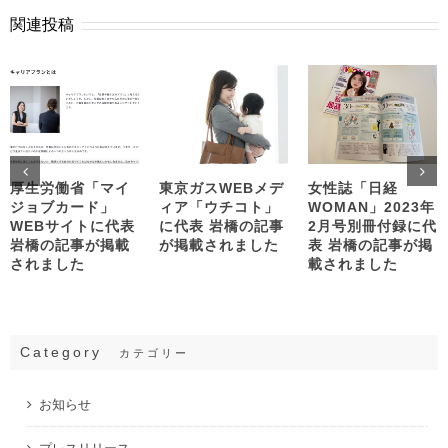
関連投稿
厚生労働省「マイ
東京ガスWEBメデ
女性誌「日経
ジョブカード」
ィア「ウチコト」
WOMAN」2023年
WEBサイトに代表
に代表 岩橋の記事
2月号別冊付録に代
岩橋の記事が掲載
が掲載されました
表 岩橋の記事が掲
されました
載されました
Category
カテゴリー
お知らせ