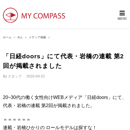
ホーム
＞
ALL
＞
メディア掲載
＞
「日経doors」にて代表・岩橋の連載 第2
回が掲載されました
By
スタッフ
|
2020-04-22
20~30代の働く女性向けWEBメディア「日経doors」にて、
代表・岩橋の連載 第2回が掲載されました。
＝＝＝＝＝＝
連載・岩橋ひかりの ロールモデルは探すな！