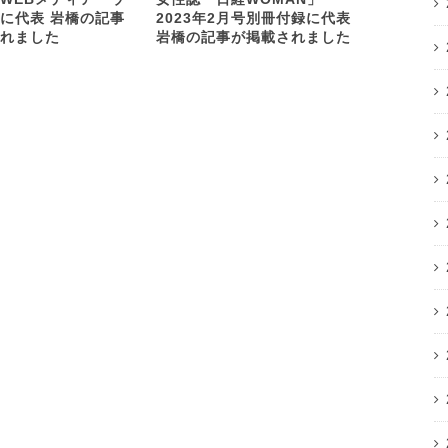
に代表 岩橋の記事
2023年2月号別冊付録に代表
展開するヘ
れました
岩橋の記事が掲載されました
Linkx L
に代表 岩
ビュー記事