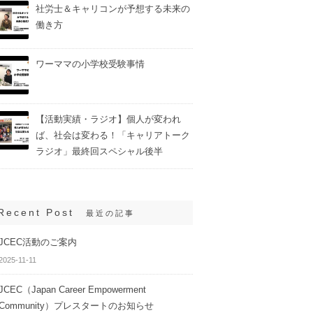
社労士＆キャリコンが予想する未来の
働き方
ワーママの小学校受験事情
【活動実績・ラジオ】個人が変われ
ば、社会は変わる！「キャリアトーク
ラジオ」最終回スペシャル後半
Recent Post
最近の記事
JCEC活動のご案内
2025-11-11
JCEC（Japan Career Empowerment
Community）プレスタートのお知らせ