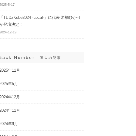
2025-5-17
「TEDxKobe2024 -Local-」に代表 岩橋ひかり
が登壇決定！
2024-12-19
Back Number
過去の記事
2025年11月
2025年5月
2024年12月
2024年11月
2024年9月
ひまわり生命保険が
WEBサイト「CHANTO