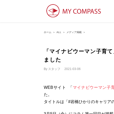
ホーム
＞
ALL
＞
メディア掲載
＞
「マイナビウーマン子育て
ました
By
スタッフ
|
2021-03-06
WEBサイト 「
マイナビウーマン子
た。
タイトルは「#岩橋ひかりのキャリア
3月5日（金）にコラム第一回目が掲