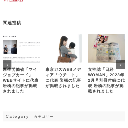
関連投稿
厚生労働省「マイ
東京ガスWEBメデ
女性誌「日経
ジョブカード」
ィア「ウチコト」
WOMAN」2023年
WEBサイトに代表
に代表 岩橋の記事
2月号別冊付録に代
岩橋の記事が掲載
が掲載されました
表 岩橋の記事が掲
されました
載されました
Category
カテゴリー