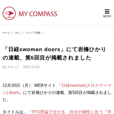
ホーム
＞
ALL
＞
メディア掲載
＞
「日経xwoman doors」にて岩橋ひかり
の連載、第5回目が掲載されました
By
スタッフ
|
2021-12-20
12月20日（月） WEBサイト 「
日経xwoman(クロスウーマ
ン) doors
」にて岩橋ひかりの連載、第5回目が掲載されまし
た。
タイトルは、「
FFS理論で分かる 自分の個性に合う『学