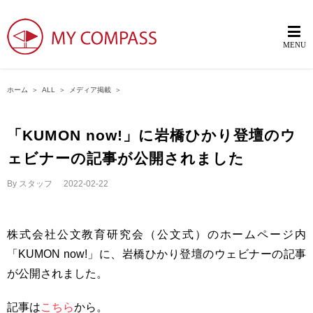
ホーム
＞
ALL
＞
メディア掲載
＞
「KUMON now!」に岩橋ひかり登壇のウ
ェビナーの記事が公開されました
By
スタッフ
|
2022-02-22
株式会社公文教育研究会（公文式）のホームページ内
「KUMON now!」に、岩橋ひかり登壇のウェビナーの記事
が公開されました。
記事は
こちら
から。