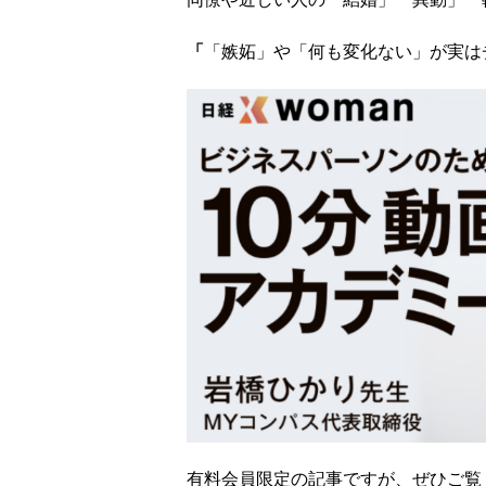
「
「嫉妬」や「何も変化ない」が実は
有料会員限定の記事ですが、ぜひご覧