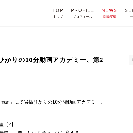
TOP
PROFILE
NEWS
SE
トップ
プロフィール
活動実績
橋ひかりの10分動画アカデミー、第2
woman」にて岩橋ひかりの10分間動画アカデミー、
座【2】
転職」…羨ましいをチャンスに変える