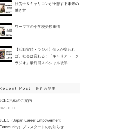
社労士＆キャリコンが予想する未来の
働き方
ワーママの小学校受験事情
【活動実績・ラジオ】個人が変われ
ば、社会は変わる！「キャリアトーク
ラジオ」最終回スペシャル後半
Recent Post
最近の記事
JCEC活動のご案内
2025-11-11
JCEC（Japan Career Empowerment
Community）プレスタートのお知らせ