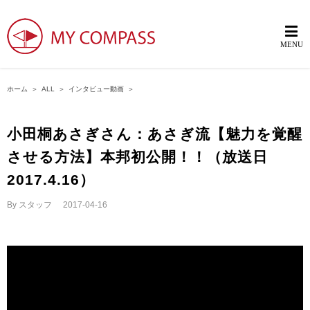
ホーム
＞
ALL
＞
インタビュー動画
＞
小田桐あさぎさん：あさぎ流【魅力を覚醒
させる方法】本邦初公開！！（放送日
2017.4.16）
By
スタッフ
|
2017-04-16