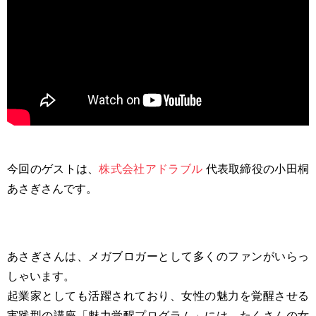
今回のゲストは、
株式会社アドラブル
代表取締役の小田桐
あさぎさんです。
あさぎさんは、メガブロガーとして多くのファンがいらっ
しゃいます。
起業家としても活躍されており、女性の魅力を覚醒させる
実践型の講座「魅力覚醒プログラム」には、たくさんの女