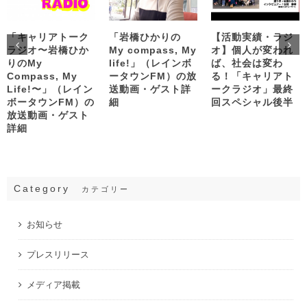
「キャリアトーク
「岩橋ひかりの
【活動実績・ラジ
ラジオ〜岩橋ひか
My compass, My
オ】個人が変われ
りのMy
life!」（レインボ
ば、社会は変わ
Compass, My
ータウンFM）の放
る！「キャリアト
Life!〜」（レイン
送動画・ゲスト詳
ークラジオ」最終
ボータウンFM）の
細
回スペシャル後半
放送動画・ゲスト
詳細
Category
カテゴリー
お知らせ
プレスリリース
メディア掲載