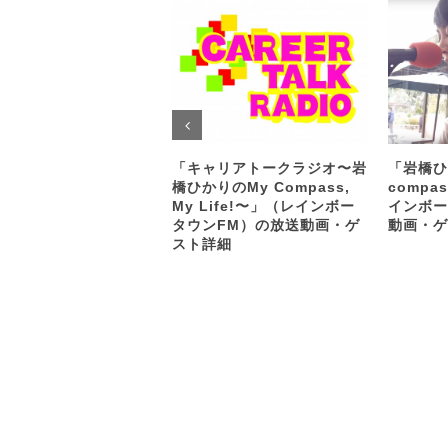
「キャリアトークラジオ〜岩
「岩橋ひ
橋ひかりのMy Compass,
compas
My Life!〜」（レインボー
インボー
タウンFM）の放送動画・ゲ
動画・ゲ
スト詳細