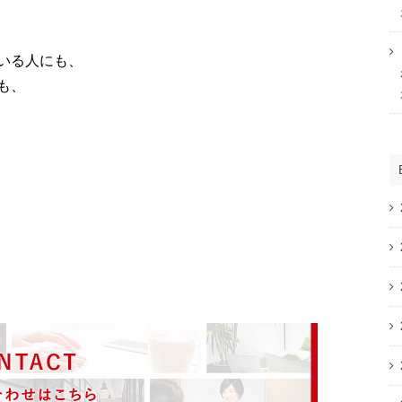
いる人にも、
も、