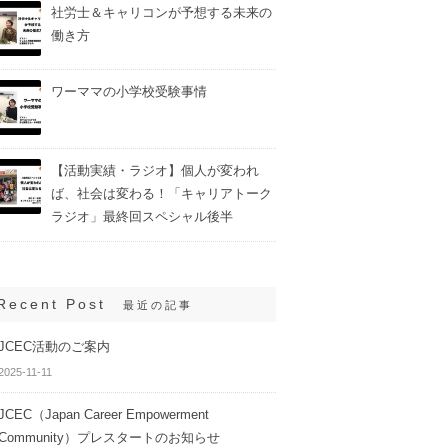
社労士＆キャリコンが予想する未来の
働き方
ワーママの小学校受験事情
【活動実績・ラジオ】個人が変われ
ば、社会は変わる！「キャリアトーク
ラジオ」最終回スペシャル後半
Recent Post
最近の記事
JCEC活動のご案内
2025-11-11
JCEC（Japan Career Empowerment
Community）プレスタートのお知らせ