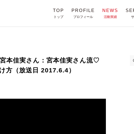
TOP
PROFILE
NEWS
SE
トップ
プロフィール
活動実績
宮本佳実さん：宮本佳実さん流♡
（放送日 2017.6.4）