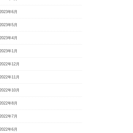
2023年6月
2023年5月
2023年4月
前進するための唯
社労士＆キャリコンが予想す
2023年1月
〜「行動」とは？
る未来の働き方
ペシャル前半】
2022年12月
2022年11月
2022年10月
2022年8月
2022年7月
2022年6月