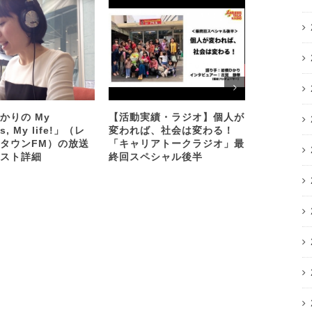
かりの My
【活動実績・ラジオ】個人が
キャリアを
s, My life!」（レ
変われば、社会は変わる！
一の方法 
タウンFM）の放送
「キャリアトークラジオ」最
【最終回ス
スト詳細
終回スペシャル後半