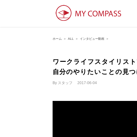
ホーム
＞
ALL
＞
インタビュー動画
＞
ワークライフスタイリスト
自分のやりたいことの見つけ方
By
スタッフ
|
2017-06-04