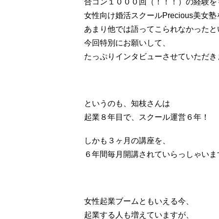
合コン１０００回（！！！）の経験を
女性向け婚活スクールPrecious美
あまり他では語ってこられなかったとい
今回特別にお願いして、
たっぷりインタビューさせていただき
というのも、知枝さんは
起業８年目で、スクール運営６年！
しかも３ヶ月の講座を、
６年間毎月開講されていらっしゃいま
女性起業ブームともいえる今、
起業する人も増えていますが、