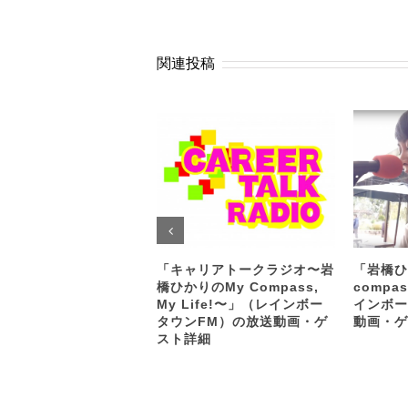
関連投稿
「キャリアトークラジオ〜岩
「岩橋ひ
橋ひかりのMy Compass,
compas
My Life!〜」（レインボー
インボー
タウンFM）の放送動画・ゲ
動画・ゲ
スト詳細