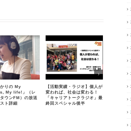
かりの My
【活動実績・ラジオ】個人が
キャリアを
s, My life!」（レ
変われば、社会は変わる！
一の方法 
タウンFM）の放送
「キャリアトークラジオ」最
【最終回ス
スト詳細
終回スペシャル後半