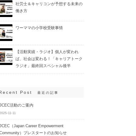
社労士＆キャリコンが予想する未来の
働き方
ワーママの小学校受験事情
【活動実績・ラジオ】個人が変われ
ば、社会は変わる！「キャリアトーク
ラジオ」最終回スペシャル後半
Recent Post
最近の記事
JCEC活動のご案内
2025-11-11
JCEC（Japan Career Empowerment
Community）プレスタートのお知らせ