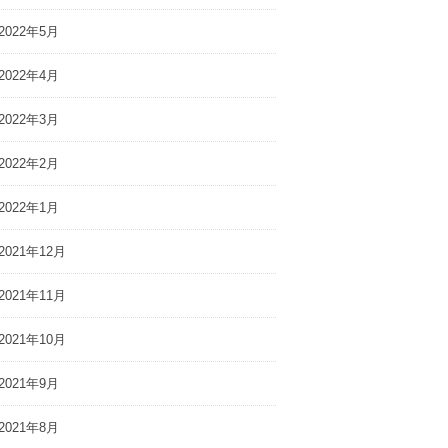
2022年5月
2022年4月
2022年3月
2022年2月
2022年1月
2021年12月
前進するための唯
社労士＆キャリコンが予想す
2021年11月
〜「行動」とは？
る未来の働き方
ペシャル前半】
2021年10月
2021年9月
2021年8月