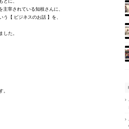
もとに、
女塾を主宰されている知枝さんに、
う【 ビジネスのお話 】を、
ました。
す。