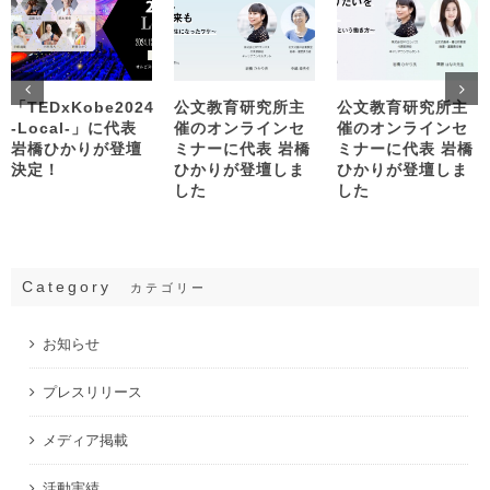
「TEDxKobe2024
公文教育研究所主
公文教育研究所主
-Local-」に代表
催のオンラインセ
催のオンラインセ
岩橋ひかりが登壇
ミナーに代表 岩橋
ミナーに代表 岩橋
決定！
ひかりが登壇しま
ひかりが登壇しま
した
した
Category
カテゴリー
お知らせ
プレスリリース
メディア掲載
活動実績