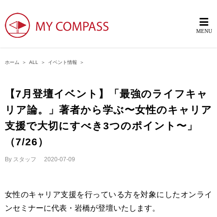
ホーム
＞
ALL
＞
イベント情報
＞
【7月登壇イベント】「最強のライフキャ
リア論。」著者から学ぶ〜女性のキャリア
支援で大切にすべき3つのポイント〜」
（7/26）
By
スタッフ
|
2020-07-09
女性のキャリア支援を行っている方を対象にしたオンライ
ンセミナーに代表・岩橋が登壇いたします。