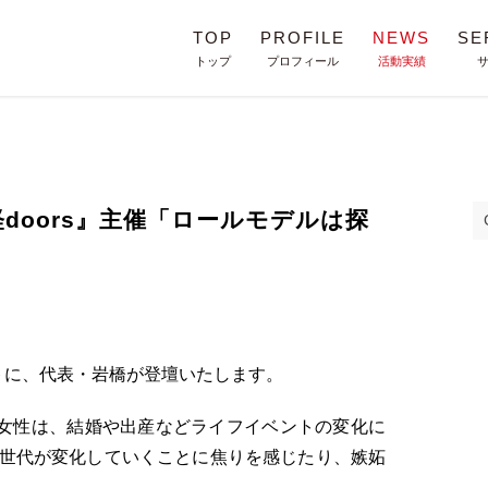
TOP
PROFILE
NEWS
SE
トップ
プロフィール
活動実績
doors』主催「ロールモデルは探
ントに、代表・岩橋が登壇いたします。
ャリア女性は、結婚や出産などライフイベントの変化に
世代が変化していくことに焦りを感じたり、嫉妬