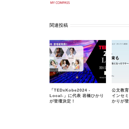
関連投稿
「TEDxKobe2024 -
公文教育
Local-」に代表 岩橋ひかり
インセミ
が登壇決定！
かりが登