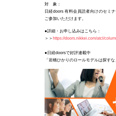
対 象：
日経doors 有料会員読者向けのセ
ご参加いただけます。
●詳細・お申し込みはこちら：
＞＞
https://doors.nikkei.com/atcl/co
●日経doorsで好評連載中
「岩橋ひかりのロールモデルは探すな