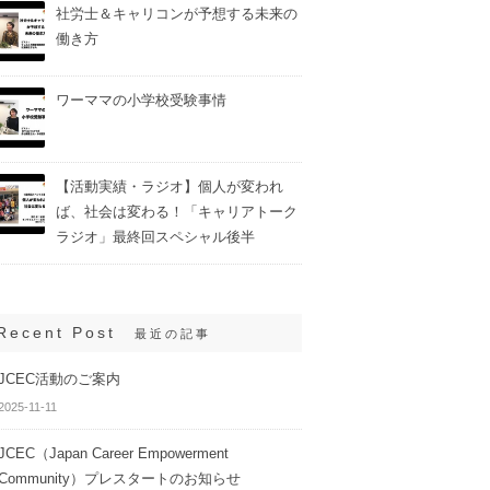
社労士＆キャリコンが予想する未来の
働き方
ワーママの小学校受験事情
【活動実績・ラジオ】個人が変われ
ば、社会は変わる！「キャリアトーク
ラジオ」最終回スペシャル後半
Recent Post
最近の記事
JCEC活動のご案内
2025-11-11
JCEC（Japan Career Empowerment
Community）プレスタートのお知らせ