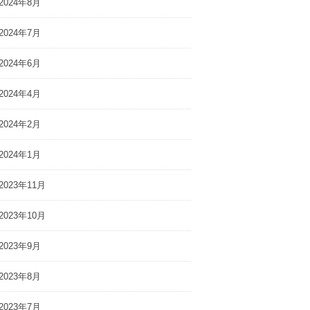
2024年8月
2024年7月
2024年6月
2024年4月
2024年2月
2024年1月
2023年11月
2023年10月
子大学にて「夢に
Shine Fesシャインフェス
夕キャリアフェ
に代表 岩橋ひかりが登壇し
しました
ました
2023年9月
2023年8月
2023年7月