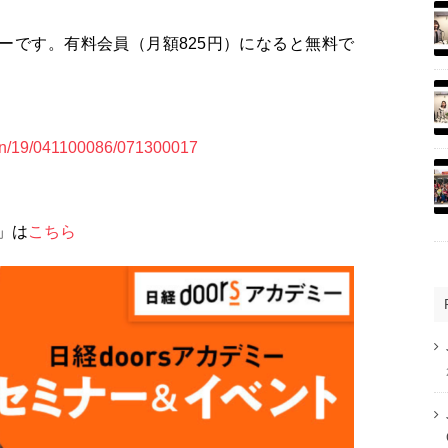
ミナーです。有料会員（月額825円）になると無料で
lumn/19/041100086/071300017
」は
こちら