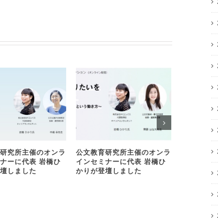
研究所主催のオンラ
公文教育研究所主催のオンラ
お茶の水女
ナーに代表 岩橋ひ
インセミナーに代表 岩橋ひ
気づく！七
壇しました
かりが登壇しました
ス」を開催