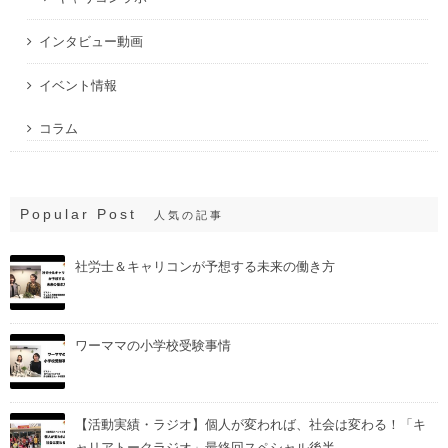
インタビュー動画
イベント情報
コラム
Popular Post
人気の記事
社労士＆キャリコンが予想する未来の働き方
ワーママの小学校受験事情
【活動実績・ラジオ】個人が変われば、社会は変わる！「キ
ャリアトークラジオ」最終回スペシャル後半