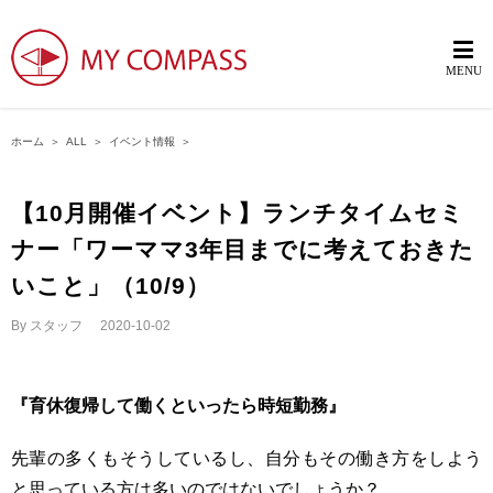
ホーム
＞
ALL
＞
イベント情報
＞
【10月開催イベント】ランチタイムセミ
ナー「ワーママ3年目までに考えておきた
いこと」（10/9）
By
スタッフ
|
2020-10-02
『育休復帰して働くといったら時短勤務』
先輩の多くもそうしているし、自分もその働き方をしよう
と思っている方は多いのではないでしょうか？