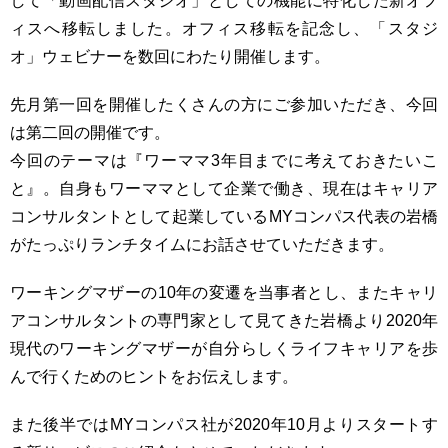
して「動画配信スタジオ」としての機能に特化した新オフ
ィスへ移転しました。オフィス移転を記念し、「スタジ
オ」ウェビナーを数回にわたり開催します。
先月第一回を開催したくさんの方にご参加いただき、今回
は第二回の開催です。
今回のテーマは『ワーママ3年目までに考えておきたいこ
と』。自身もワーママとして企業で働き、現在はキャリア
コンサルタントとして起業しているMYコンパス代表の岩橋
がたっぷりランチタイムにお話させていただきます。
ワーキングマザーの10年の変遷を当事者とし、またキャリ
アコンサルタントの専門家として見てきた岩橋より2020年
現代のワーキングマザーが自分らしくライフキャリアを歩
んで行くためのヒントをお伝えします。
また後半ではMYコンパス社が2020年10月よりスタートす