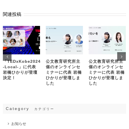
関連投稿
「TEDxKobe2024
公文教育研究所主
公文教育研究所主
-Local-」に代表
催のオンラインセ
催のオンラインセ
岩橋ひかりが登壇
ミナーに代表 岩橋
ミナーに代表 岩橋
決定！
ひかりが登壇しま
ひかりが登壇しま
した
した
Category
カテゴリー
お知らせ