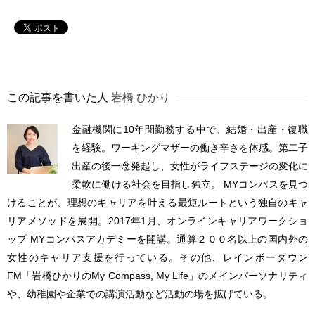
この記事を書いた人
岩橋 ひかり
金融機関に10年間勤務する中で、結婚・出産・復職
を経験。ワーキングマザーの働き辛さを体感。第二子
出産の後一念発起し、女性がライフステージの変化に
柔軟に働ける社会を目指し独立。 MYコンパスを見つ
けることが、理想のキャリアを叶える最短ルートという独自のキャ
リアメソッドを展開。2017年1月、オンラインキャリアワークショ
ップ MYコンパスアカデミーを開講。通算２００名以上の国内外の
女性のキャリア支援を行っている。その他、レインボータウン
FM「岩橋ひかりのMy Compass, My Life」のメインパーソナリティ
や、幼稚園や企業での講演活動など活動の場を拡げている。