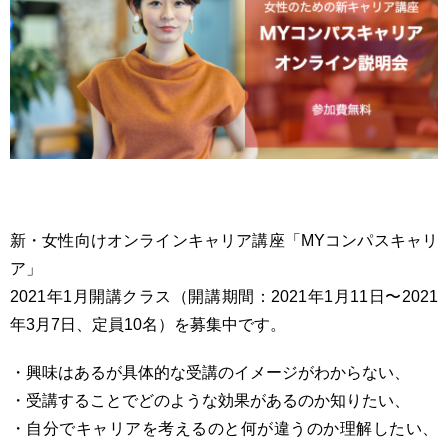
新・女性向けオンラインキャリア講座「MYコンパスキャリ
ア」
2021年1月開講クラス（開講期間：2021年1月11日〜2021
年3月7日、定員10名）を募集中です。
・興味はあるが具体的な受講のイメージがわからない、
・受講することでどのような効果があるのか知りたい、
・自分でキャリアを考えるのと何が違うのか理解したい、