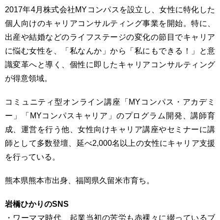
2017年4月株式会社MYコンパスを設立し、女性に特化した
個人向けのキャリアコンサルティング事業を開始。特に、
出産や結婚などのライフステージの変化の節目でキャリア
に悩む女性を、「私なんか」から「私にもできる！」と意
識変革へと導く、個性に即したキャリアコンサルティング
が得意領域。
コミュニティ型オンライン講座「MYコンパス・アカデミ
ー」「MYコンパスキャリア」のプログラム開発、講師育
成、運営を行う他、女性向けキャリア講座やセミナーに講
師として多数登壇、延べ2,000名以上の女性にキャリア支援
を行っている。
熊本県熊本市出身、福岡県久留米市育ち。
岩橋ひかりのSNS
・ワーママ時代、起業当初の苦労も赤裸々に綴っているブ