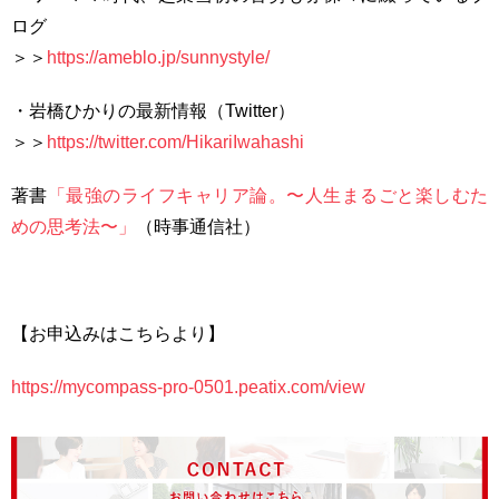
ログ
＞＞
https://ameblo.jp/sunnystyle/
・岩橋ひかりの最新情報（Twitter）
＞＞
https://twitter.com/HikariIwahashi
著書
「最強のライフキャリア論。〜人生まるごと楽しむた
めの思考法〜」
（時事通信社）
【お申込みはこちらより】
https://mycompass-pro-0501.peatix.com/view