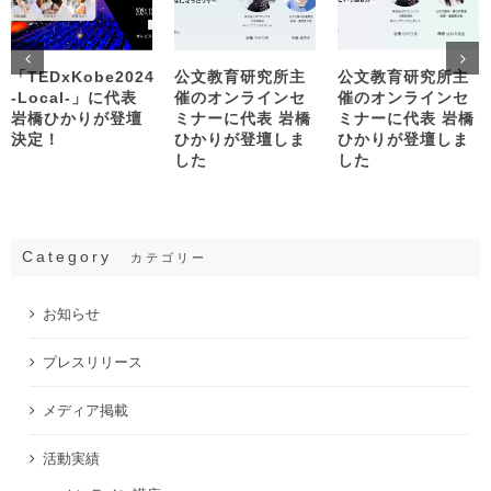
「TEDxKobe2024
公文教育研究所主
公文教育研究所主
-Local-」に代表
催のオンラインセ
催のオンラインセ
岩橋ひかりが登壇
ミナーに代表 岩橋
ミナーに代表 岩橋
決定！
ひかりが登壇しま
ひかりが登壇しま
した
した
Category
カテゴリー
お知らせ
プレスリリース
メディア掲載
活動実績