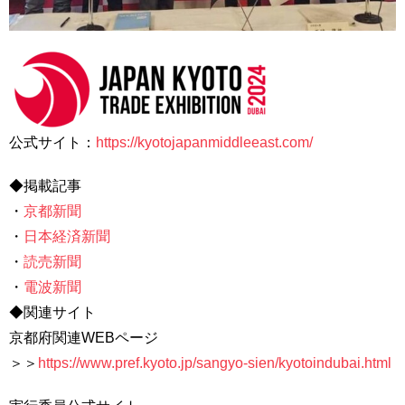
公式サイト：
https://kyotojapanmiddleeast.com/
◆掲載記事
・
京都新聞
・
日本経済新聞
・
読売新聞
・
電波新聞
◆関連サイト
京都府関連WEBページ
＞＞
https://www.pref.kyoto.jp/sangyo-sien/kyotoindubai.html