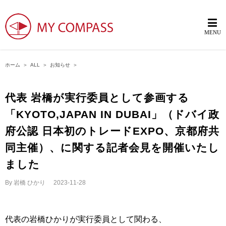
ホーム
＞
ALL
＞
お知らせ
＞
代表 岩橋が実行委員として参画する
「KYOTO,JAPAN IN DUBAI」（ドバイ政
府公認 日本初のトレードEXPO、京都府共
同主催）、に関する記者会見を開催いたし
ました
By
岩橋 ひかり
|
2023-11-28
代表の岩橋ひかりが実行委員として関わる、