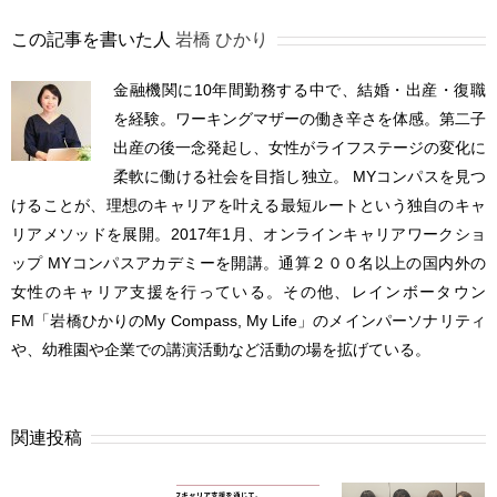
この記事を書いた人
岩橋 ひかり
金融機関に10年間勤務する中で、結婚・出産・復職
を経験。ワーキングマザーの働き辛さを体感。第二子
出産の後一念発起し、女性がライフステージの変化に
柔軟に働ける社会を目指し独立。 MYコンパスを見つ
けることが、理想のキャリアを叶える最短ルートという独自のキャ
リアメソッドを展開。2017年1月、オンラインキャリアワークショ
ップ MYコンパスアカデミーを開講。通算２００名以上の国内外の
女性のキャリア支援を行っている。その他、レインボータウン
FM「岩橋ひかりのMy Compass, My Life」のメインパーソナリティ
や、幼稚園や企業での講演活動など活動の場を拡げている。
関連投稿