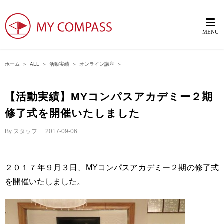
ホーム
＞
ALL
＞
活動実績
＞
オンライン講座
＞
【活動実績】MYコンパスアカデミー２期
修了式を開催いたしました
By
スタッフ
|
2017-09-06
２０１７年９月３日、MYコンパスアカデミー２期の修了式
を開催いたしました。