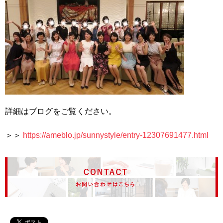
詳細はブログをご覧ください。
＞＞
https://ameblo.jp/sunnystyle/entry-12307691477.html