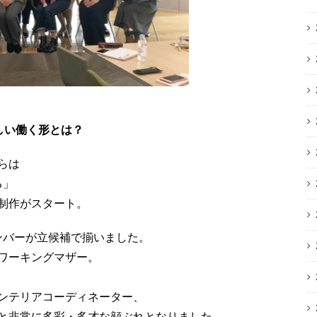
しい働く形とは？
らは
る」
制作がスタート。
ンバーが立候補で揃いました。
ワーキングマザー。
ンテリアコーディネーター、
と非常に多彩・多才な顔ぶれとなりました。