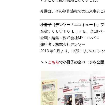
今回は、その制作過程での出来事とこ
⼩冊⼦（デンソー「エコキュート」フ
名称：ＣＵ♡ＴＯ ＬＩＦＥ、全18 ペー
企画・編集：株式会社MY コンパス
発⾏者：株式会社デンソー
2018 年9 ⽉より、中部エリアのデ
＞＞
こちら
で小冊子の全ページを公開