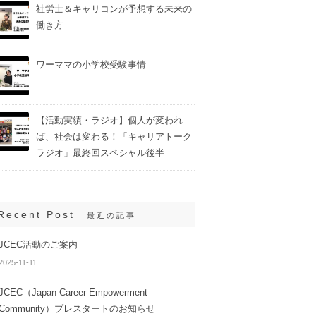
社労士＆キャリコンが予想する未来の
働き方
ワーママの小学校受験事情
【活動実績・ラジオ】個人が変われ
ば、社会は変わる！「キャリアトーク
ラジオ」最終回スペシャル後半
Recent Post
最近の記事
JCEC活動のご案内
2025-11-11
JCEC（Japan Career Empowerment
Community）プレスタートのお知らせ