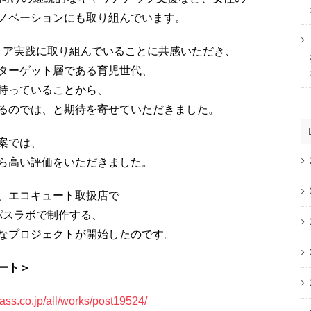
ノベーションにも取り組んでいます。
リア実践に取り組んでいることに共感いただき、
ターゲット層である育児世代、
持っていることから、
るのでは、と期待を寄せていただきました。
案では、
ら高い評価をいただきました。
、エコキュート取扱店で
パスラボで制作する、
なプロジェクトが開始したのです。
ート＞
ass.co.jp/all/works/post19524/