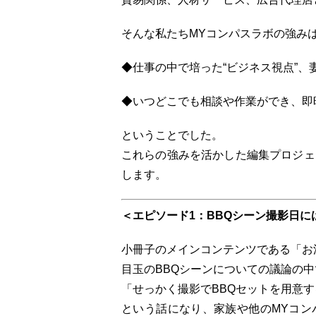
そんな私たちMYコンパスラボの強み
◆仕事の中で培った“ビジネス視点”、
◆いつどこでも相談や作業ができ、即
ということでした。
これらの強みを活かした編集プロジェ
します。
＜エピソード1：BBQシーン撮影日に
小冊子のメインコンテンツである「お湯の
目玉のBBQシーンについての議論の中
「せっかく撮影でBBQセットを用意す
という話になり、家族や他のMYコン