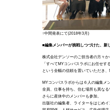
↑中間発表にて(2018年3月)
■編集メンバーが挑戦しつづけた、新
株式会社デンソーのご担当者の方々か
「すべてMYコンパスラボにお任せす
という全幅の信頼を置いていただき、
MYコンパスラボからは６人の編集メ
全員、仕事を持ち、住む場所も異なる
さらに産休中のメンバーも参加。
出版社の編集者、ライターをはじめイ
貿易関係、人材サービス、広告代理店