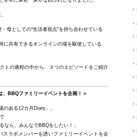
は、
妻・母としての“生活者視点”を持ち合わせている
時に共有できるオンラインの場を駆使している
クトの過程の中から、３つのエピソードをご紹介
は、BBQファミリーイベントを企画！＞
ある12カ月Diary」。
で
るなら、みんなでBBQをしたい！」
パスラボメンバーを誘いファミリーイベントを企