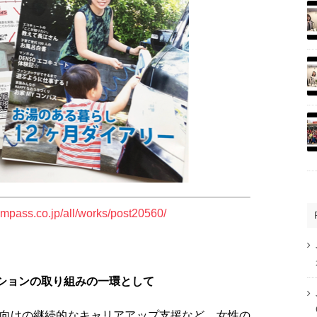
ompass.co.jp/all/works/post20560/
ーションの取り組みの一環として
向けの継続的なキャリアアップ支援など、女性の