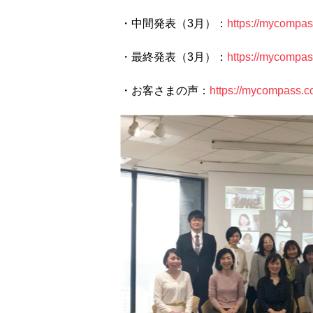
・中間発表（3月）：
https://mycompas
・最終発表（3月）：
https://mycompas
・お客さまの声：
https://mycompass.co