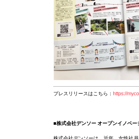
プレスリリースはこちら：
https://myc
■株式会社デンソー オープンイノベ
株式会社デンソーは、近年、女性社員