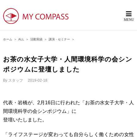
ホーム
＞
ALL
＞
活動実績
＞
講演・セミナー
＞
お茶の水女子大学・人間環境科学の会シン
ポジウムに登壇しました
By
スタッフ
|
2019-02-18
代表・岩橋が、2月16日に行われた「お茶の水女子大学・人
間環境科学の会シンポジウム」に
登壇いたしました。
「ライフステージが変わっても自分らしく働くための女性