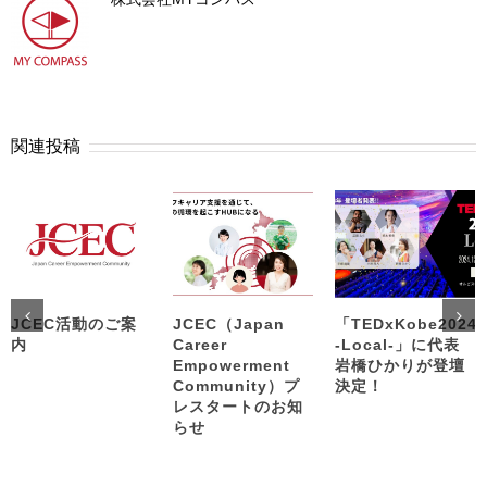
関連投稿
JCEC活動のご案
JCEC（Japan
「TEDxKobe2024
内
Career
-Local-」に代表
Empowerment
岩橋ひかりが登壇
Community）プ
決定！
レスタートのお知
らせ