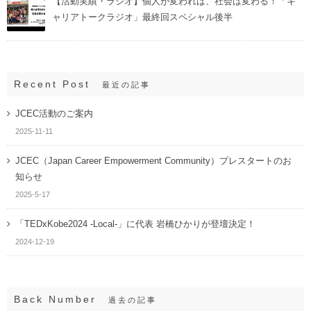
【活動実績・ラジオ】個人が変われば、社会は変わる！「キ
ャリアトークラジオ」最終回スペシャル後半
Recent Post
最近の記事
JCEC活動のご案内
2025-11-11
JCEC（Japan Career Empowerment Community）プレスタートのお
知らせ
2025-5-17
「TEDxKobe2024 -Local-」に代表 岩橋ひかりが登壇決定！
2024-12-19
Back Number
過去の記事