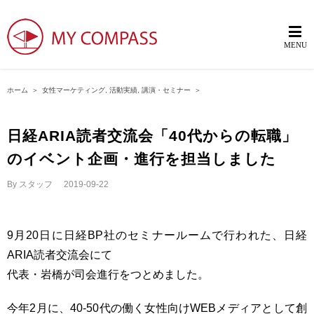
ホーム
＞
女性マーケティング
,
活動実績
,
講演・セミナー
＞
日経ARIA読者交流会「40代からの転職」
のイベント企画・進行を担当しました
By
スタッフ
|
2019-09-22
9月20日に日経BP社のセミナールームで行われた、日経
ARIA読者交流会にて
代表・岩橋が司会進行をつとめました。
今年2月に、40-50代の働く女性向けWEBメディアとして創