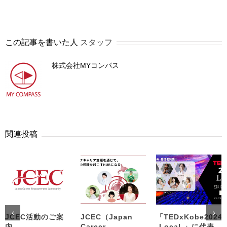
この記事を書いた人
スタッフ
株式会社MYコンパス
関連投稿
JCEC活動のご案
JCEC（Japan
「TEDxKobe2024
内
Career
-Local-」に代表