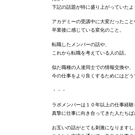
下記の話題が特に盛り上がっていたよ
アカデミーの受講中に大変だったこと
卒業後に感じている変化のこと。
転職したメンバーの話や、
これから転職を考えている人の話。
似た職種の人達同士での情報交換や、
今の仕事をより良くするためにはどう
・・・
ラボメンバーは１０年以上の仕事経験
真摯に仕事に向き合ってきた人たちば
お互いの話がとても刺激になりますし