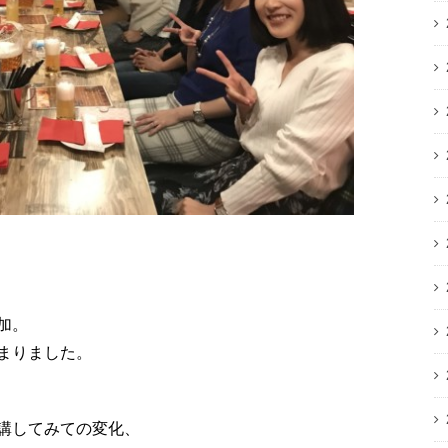
加。
まりました。
講してみての変化、