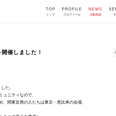
TOP
PROFILE
NEWS
SE
トップ
プロフィール
活動実績
を開催しました！
ました。
ミュニティなので、
め、関東近県の人たちは東京・恵比寿の会場、