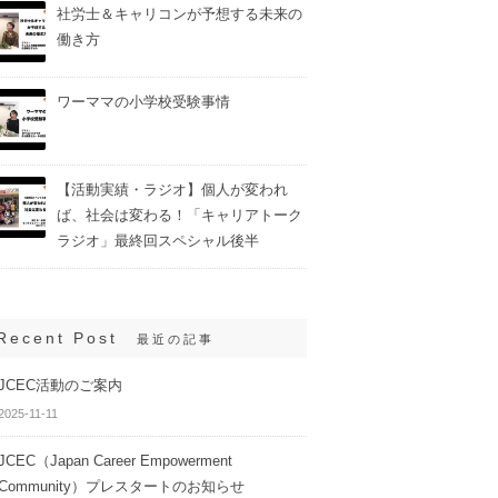
社労士＆キャリコンが予想する未来の
働き方
ワーママの小学校受験事情
【活動実績・ラジオ】個人が変われ
ば、社会は変わる！「キャリアトーク
ラジオ」最終回スペシャル後半
Recent Post
最近の記事
JCEC活動のご案内
2025-11-11
JCEC（Japan Career Empowerment
Community）プレスタートのお知らせ