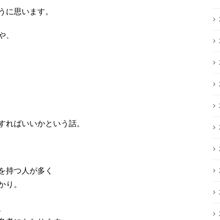
うに思います。
や、
すればいいかという話。
を持つ人が多く
かり。
、