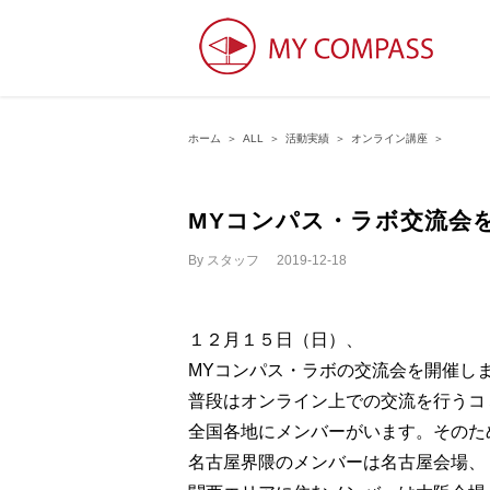
ホーム
＞
ALL
＞
活動実績
＞
オンライン講座
＞
MYコンパス・ラボ交流会
By
スタッフ
|
2019-12-18
１２月１５日（日）、
MYコンパス・ラボの交流会を開催し
普段はオンライン上での交流を行うコ
全国各地にメンバーがいます。そのた
名古屋界隈のメンバーは名古屋会場、