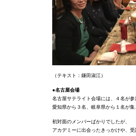
（テキスト：鎌田淑江）
●名古屋会場
名古屋サテライト会場には、４名が参
愛知県から３名、岐阜県から１名が集
初対面のメンバーばかりでしたが、
アカデミーに出会ったきっかけや、受