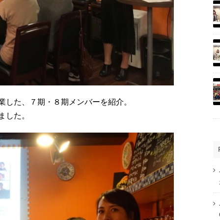
業した、７期・８期メンバーを紹介。
ました。