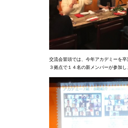
交流会冒頭では、今年アカデミーを卒
３拠点で１４名の新メンバーが参加し