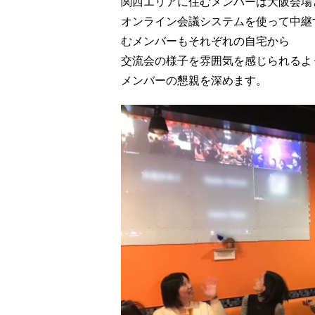
関西エリアに住むメンバーは大阪会場
オンライン会議システムを使って中継
むメンバーもそれぞれの自宅から
交流会の様子を雰囲気を感じられるよ
メンバーの懇親を深めます。