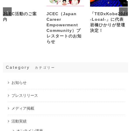
JCEC活動のご案
JCEC（Japan
「TEDxKobe2024
内
Career
-Local-」に代表
Empowerment
岩橋ひかりが登壇
Community）プ
決定！
レスタートのお知
らせ
Category
カテゴリー
お知らせ
プレスリリース
メディア掲載
活動実績
オンライン講座