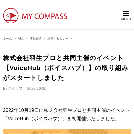
ホーム
＞
ALL
＞
活動実績
＞
講演・セミナー
＞
株式会社羽生プロと共同主催のイベント
【VoiceHub（ボイスハブ）】の取り組み
がスタートしました
By
スタッフ
|
2022-10-20
2022年10月19日に株式会社羽生プロと共同主催のイベント
「VoiceHub（ボイスハブ）」を初開催いたしました。