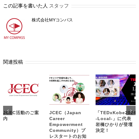
この記事を書いた人
スタッフ
株式会社MYコンパス
関連投稿
JCEC活動のご案
JCEC（Japan
「TEDxKobe2024
内
Career
-Local-」に代表
Empowerment
岩橋ひかりが登壇
Community）プ
決定！
レスタートのお知