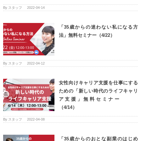
By
スタッフ
|
2022-04-14
「35歳からの迷わない私になる方
法」無料セミナー（4/22）
By
スタッフ
|
2022-04-12
女性向けキャリア支援を仕事にする
ための「新しい時代のライフキャリ
ア支援」無料セミナー
（4/14）
By
スタッフ
|
2022-04-08
「35歳からのおとな副業のはじめ