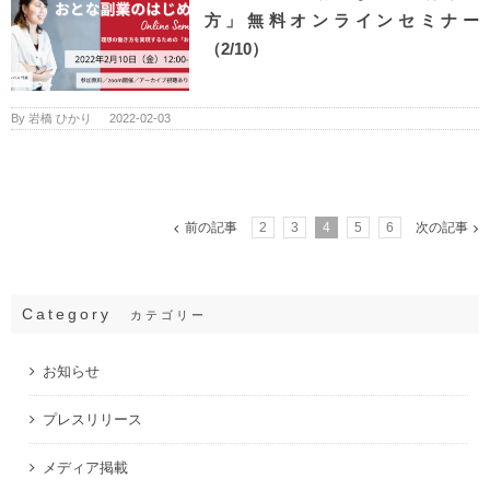
方」無料オンラインセミナー
（2/10）
By
岩橋 ひかり
|
2022-02-03
前の記事
2
3
4
5
6
次の記事
Category
カテゴリー
お知らせ
プレスリリース
メディア掲載