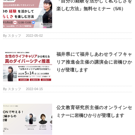
「自分の経験を活かして私らしさを
楽しむ方法」無料セミナー（5/6）
By
スタッフ
|
2022-05-02
福井県にて福井しあわせライフキャ
リア推進会主催の講演会に岩橋ひか
りが登壇します
By
スタッフ
|
2022-04-15
公文教育研究所主催のオンラインセ
ミナーに岩橋ひかりが登壇します