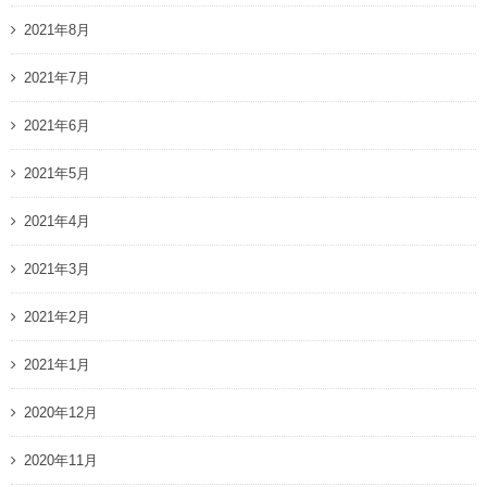
2021年8月
2021年7月
2021年6月
2021年5月
2021年4月
2021年3月
2021年2月
2021年1月
2020年12月
2020年11月