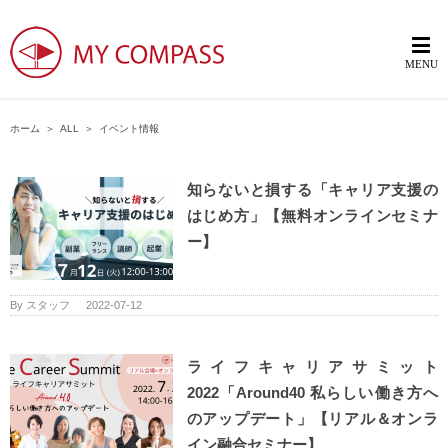
ホーム
＞
ALL
＞
イベント情報
知らないと損する「キャリア支援の
はじめ方」【無料オンラインセミナ
ー】
By
スタッフ
|
2022-07-12
ライフキャリアサミット
2022「Around40 私らしい働き方へ
のアップデート」【リアル＆オンラ
イン融合セミナー】