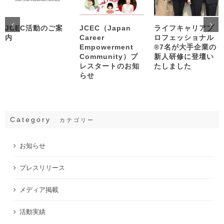
JCEC活動のご案
JCEC（Japan
ライフキャリアプ
内
Career
ロフェッショナル
Empowerment
®︎7名が大手企業の
Community）プ
新人研修に登壇い
レスタートのお知
たしました
らせ
Category
カテゴリー
お知らせ
プレスリリース
メディア掲載
活動実績