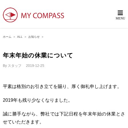
ホーム
＞
ALL
＞
お知らせ
＞
年末年始の休業について
By
スタッフ
|
2019-12-25
平素は格別のお引き立てを賜り、厚く御礼申し上げます。
2019年も残り少なくなりました。
誠に勝手ながら、弊社では下記日程を年末年始の休業とさ
せていただきます。