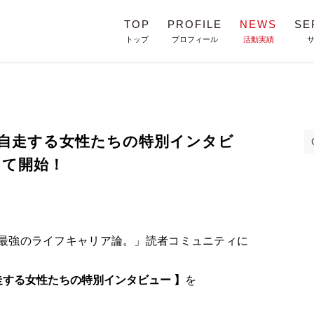
TOP
PROFILE
NEWS
SE
トップ
プロフィール
活動実績
自走する女性たちの特別インタビ
にて開始！
「最強のライフキャリア論。」読者コミュニティに
走する女性たちの特別インタビュー 】
を