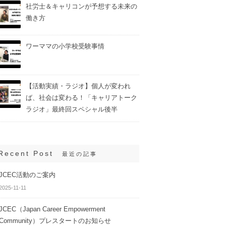
社労士＆キャリコンが予想する未来の
働き方
ワーママの小学校受験事情
【活動実績・ラジオ】個人が変われ
ば、社会は変わる！「キャリアトーク
ラジオ」最終回スペシャル後半
Recent Post
最近の記事
JCEC活動のご案内
2025-11-11
JCEC（Japan Career Empowerment
Community）プレスタートのお知らせ