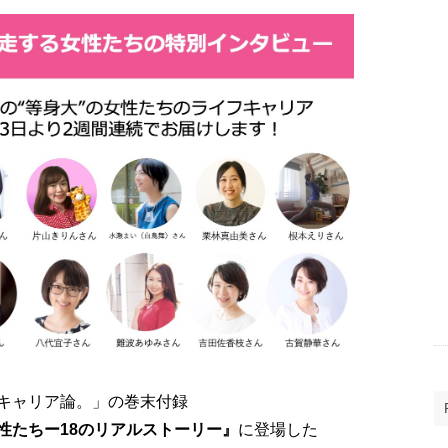
キャリア論。」の巻末付録
性たちー18のリアルストーリー』
に登場した