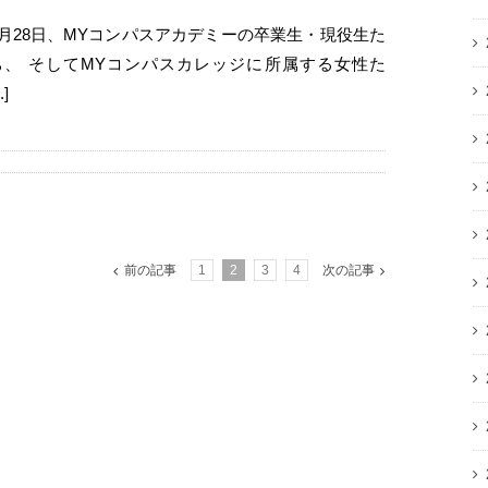
7月28日、MYコンパスアカデミーの卒業生・現役生た
ち、 そしてMYコンパスカレッジに所属する女性た
..]
前の記事
1
2
3
4
次の記事