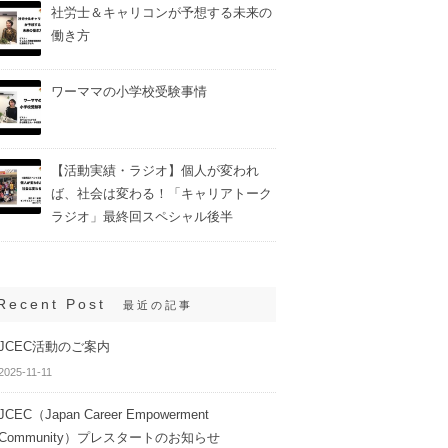
社労士＆キャリコンが予想する未来の
働き方
ワーママの小学校受験事情
【活動実績・ラジオ】個人が変われ
ば、社会は変わる！「キャリアトーク
ラジオ」最終回スペシャル後半
Recent Post
最近の記事
JCEC活動のご案内
2025-11-11
JCEC（Japan Career Empowerment
Community）プレスタートのお知らせ