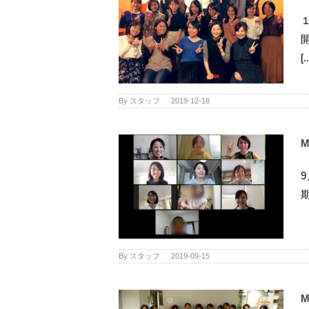
[.
By
スタッフ
|
2019-12-18
By
スタッフ
|
2019-09-15