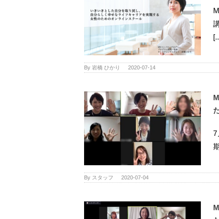
[.
By
岩橋 ひかり
|
2020-07-14
By
スタッフ
|
2020-07-04