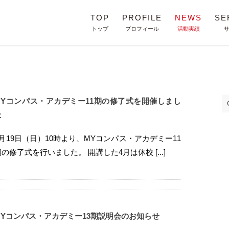
TOP
PROFILE
NEWS
SE
トップ
プロフィール
活動実績
MYコンパス・アカデミー11期の修了式を開催しまし
た
7月19日（日）10時より、MYコンパス・アカデミー11
期の修了式を行いました。 開講した4月は休校 [...]
MYコンパス・アカデミー13期説明会のお知らせ