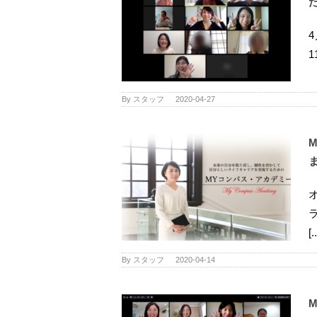
By
スタッフ
|
2020-04-27
[.
By
スタッフ
|
2020-04-14