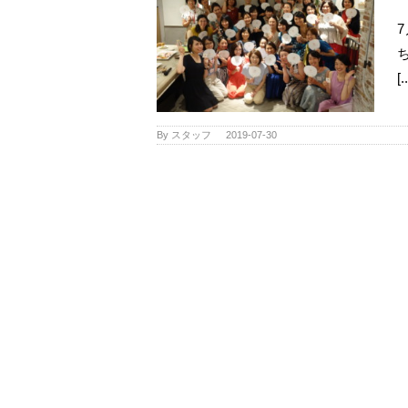
[.
By
スタッフ
|
2019-07-30