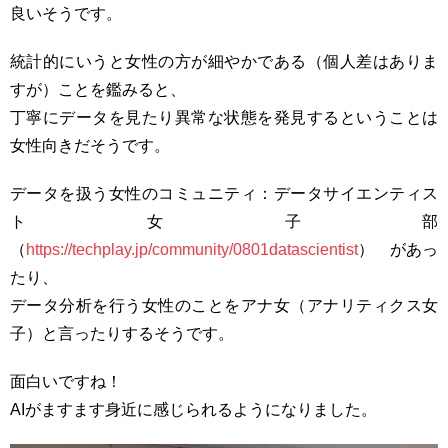
良いそうです。
統計的にいうと女性の方が細やかである（個人差はありま
すが）ことを鑑みると、
丁寧にデータを見たり異常な状態を発見するということは
女性向きだそうです。
データを扱う女性のコミュニティ：データサイエンティス
ト女子部
（
https://techplay.jp/community/0801datascientist
） があっ
たり、
データ分析を行う女性のことをアナ女（アナリティクス女
子）と言ったりするそうです。
面白いですね！
AIがますます身近に感じられるようになりました。