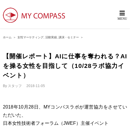
ホーム
＞
女性マーケティング
,
活動実績
,
講演・セミナー
＞
【開催レポート】AIに仕事を奪われる？AI
を操る女性を目指して（10/28ラボ協力イ
ベント）
By
スタッフ
|
2018-11-05
2018年10月28日、MYコンパスラボが運営協力をさせてい
ただいた、
日本女性技術者フォーラム（JWEF）主催イベント