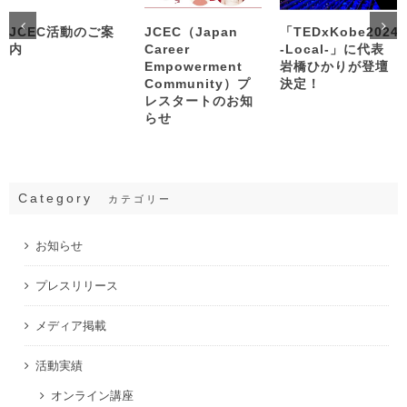
JCEC活動のご案
JCEC（Japan
「TEDxKobe2024
内
Career
-Local-」に代表
Empowerment
岩橋ひかりが登壇
Community）プ
決定！
レスタートのお知
らせ
Category
カテゴリー
お知らせ
プレスリリース
メディア掲載
活動実績
オンライン講座