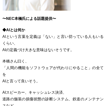
〜NEC本橋氏による話題提供〜
◆AIとは何か
AIという言葉を定義は「ない」と言い切っている人もいる
くらい、
AIの定義づけ大きな意味はないそうです。
本橋さん曰く、
「人間の機能をソフトウェアが代わりにやること」の全て
を
AIと言って良いそう。
AIスピーカー、キャッシュレス決済、
道路の舗装の損傷状態の診断システム、鉄道のメンテナン
スなど