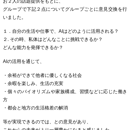
お２人の話題提供をもとに、
グループで下記２点についてグループごとに意見交換を行
いました。
１．自分の生活や仕事で、AIはどのように活用される？
２. その時、私体はどんなことに挑戦できるか？
どんな能力を発揮できるか？
AIの活用を通じて、
・余裕ができて他者に優しくなる社会
・余暇を楽しみ、生活の充実
・個々のバイオリズムや家族構成、習慣などに応じた働き
方
・都会と地方の生活格差の解消
等が実現できるのでは、との意見があり、
これからの未来がより一層豊かになると感じました。