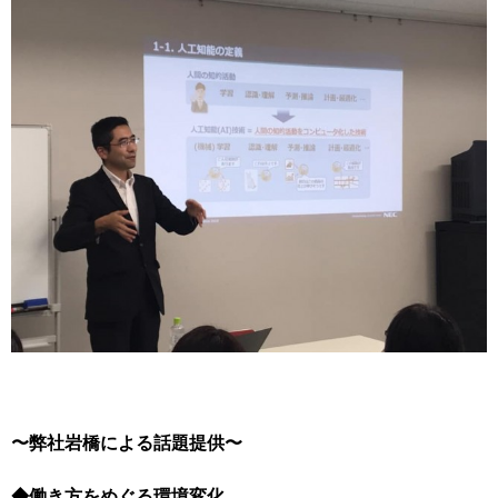
〜弊社岩橋による話題提供〜
◆働き方をめぐる環境変化