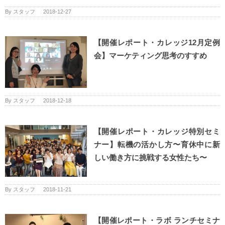
By
スタッフ
|
2018-12-27
【開催レポート・カレッジ12月定例
会】マーケティング思考のすすめ
By
スタッフ
|
2018-12-18
【開催レポート・カレッジ特別セミ
ナー】転機の活かし方〜育休中に新
しい働き方に挑戦する女性たち〜
By
スタッフ
|
2018-11-21
【開催レポート・ラボ ランチセミナ