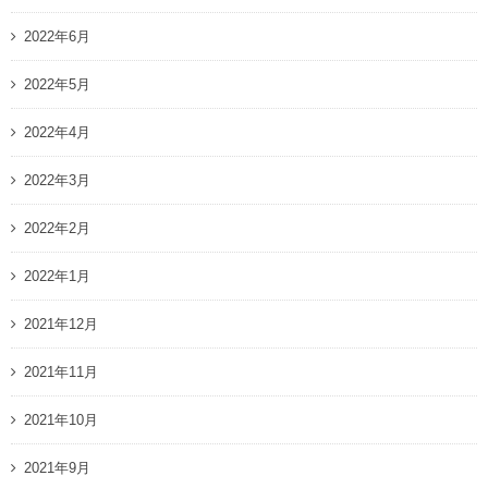
2022年6月
2022年5月
2022年4月
2022年3月
2022年2月
2022年1月
2021年12月
2021年11月
2021年10月
2021年9月