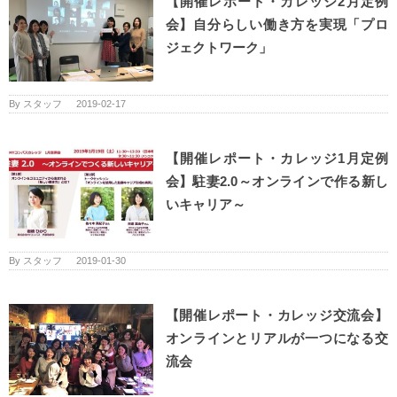
【開催レポート・カレッジ2月定例
会】自分らしい働き方を実現「プロ
ジェクトワーク」
By
スタッフ
|
2019-02-17
【開催レポート・カレッジ1月定例
会】駐妻2.0～オンラインで作る新し
いキャリア～
By
スタッフ
|
2019-01-30
【開催レポート・カレッジ交流会】
オンラインとリアルが一つになる交
流会